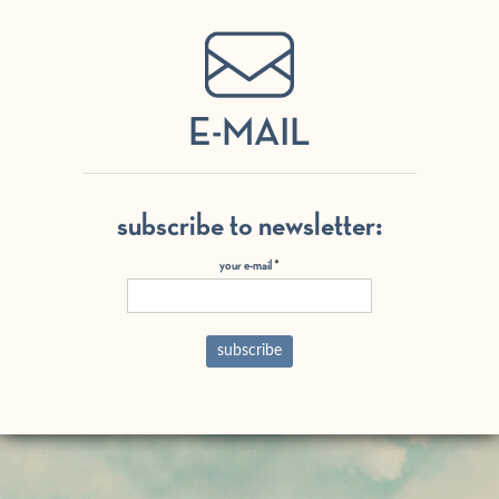
E-MAIL
subscribe to newsletter:
your e-mail
*