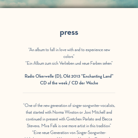
press
“An album to fall in love with and to experience new
colors”
“Ein Album zum sich Verlieben und neue Farben sehen”
Radio Okerwelle (D), Okt 2013 “Enchanting Land”
CD of the week / CD der Woche
“One of the new generation of singer-songwriter-vocalists,
that started with Norma Winston or Joni Mitchell and
continued in present with Gretchen Parlato and Becca
Stevens. Mira Falk is one more artist in this tradition”
“Eine neue Generation von Singer-Songwriter-