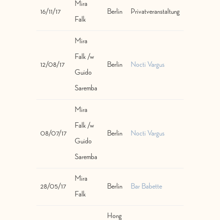
Mira
16/11/17
Berlin
Privatveranstaltung
Falk
Mira
Falk /w
12/08/17
Berlin
Nocti Vargus
Guido
Saremba
Mira
Falk /w
08/07/17
Berlin
Nocti Vargus
Guido
Saremba
Mira
28/05/17
Berlin
Bar Babette
Falk
Hong