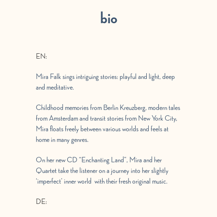
bio
EN:
Mira Falk sings intriguing stories: playful and light, deep
and meditative.
Childhood memories from Berlin Kreuzberg, modern tales
from Amsterdam and transit stories from New York City,
Mira floats freely between various worlds and feels at
home in many genres.
On her new CD “Enchanting Land”, Mira and her
Quartet take the listener on a journey into her slightly
‘imperfect’ inner world with their fresh original music.
DE: